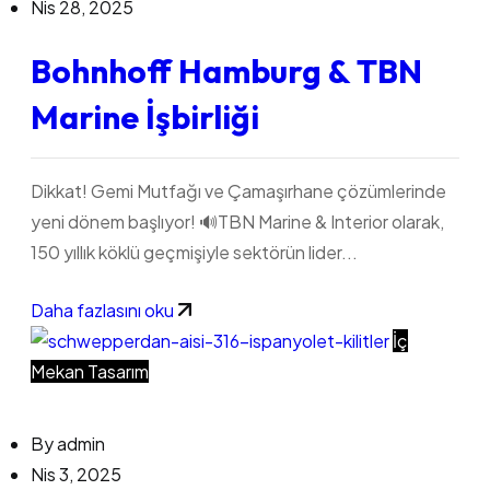
Nis 28, 2025
Bohnhoff Hamburg & TBN
Marine İşbirliği
Dikkat! Gemi Mutfağı ve Çamaşırhane çözümlerinde
yeni dönem başlıyor! 🔊TBN Marine & Interior olarak,
150 yıllık köklü geçmişiyle sektörün lider...
Daha fazlasını oku
İç
Mekan Tasarım
By
admin
Nis 3, 2025