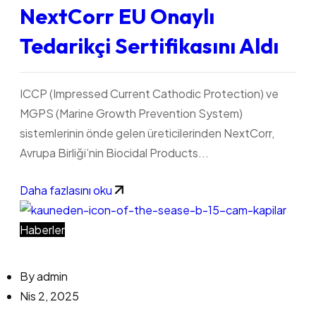
NextCorr EU Onaylı
Tedarikçi Sertifikasını Aldı
ICCP (Impressed Current Cathodic Protection) ve
MGPS (Marine Growth Prevention System)
sistemlerinin önde gelen üreticilerinden NextCorr,
Avrupa Birliği’nin Biocidal Products...
Daha fazlasını oku
Haberler
By
admin
Nis 2, 2025