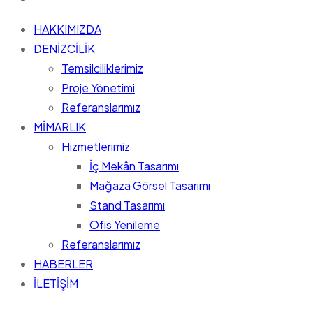
HAKKIMIZDA
DENİZCİLİK
Temsilciliklerimiz
Proje Yönetimi
Referanslarımız
MİMARLIK
Hizmetlerimiz
İç Mekân Tasarımı
Mağaza Görsel Tasarımı
Stand Tasarımı
Ofis Yenileme
Referanslarımız
HABERLER
İLETİŞİM