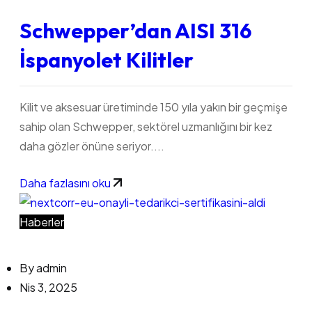
Schwepper’dan AISI 316
İspanyolet Kilitler
Kilit ve aksesuar üretiminde 150 yıla yakın bir geçmişe
sahip olan Schwepper, sektörel uzmanlığını bir kez
daha gözler önüne seriyor....
Daha fazlasını oku
Haberler
By
admin
Nis 3, 2025