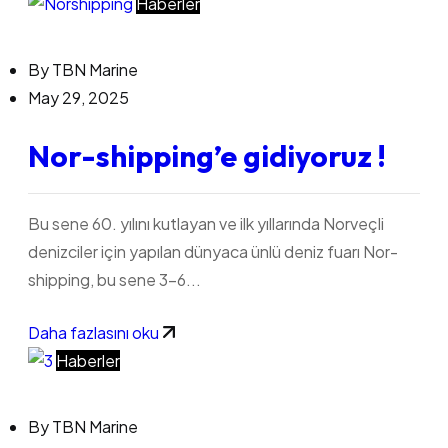
Haberler
By
TBN Marine
May 29, 2025
Nor-shipping’e gidiyoruz !
Bu sene 60. yılını kutlayan ve ilk yıllarında Norveçli
denizciler için yapılan dünyaca ünlü deniz fuarı Nor-
shipping, bu sene 3-6...
Daha fazlasını oku
Haberler
By
TBN Marine