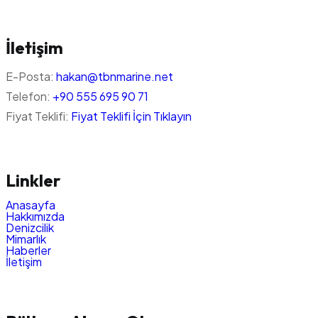
İletişim
E-Posta:
hakan@tbnmarine.net
Telefon:
+90 555 695 90 71
Fiyat Teklifi:
Fiyat Teklifi İçin Tıklayın
Linkler
Anasayfa
Hakkımızda
Denizcilik
Mimarlık
Haberler
İletişim