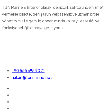
TBN Marine & Interior olarak, denizcilik sektöründe hizmet
vermekle birlikte, geniş ürün yelpazemiz ve uzman proje
yönetimimiz ile gemi iç donanımında kaliteyi, estetiği ve
fonksiyonelliği bir araya getiriyoruz.
+90 555 695 90 71
hakan@tbnmarine.net