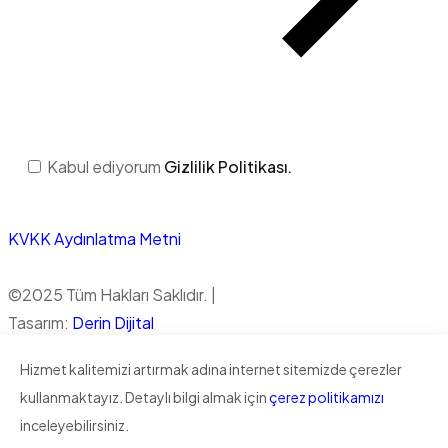
Kabul ediyorum
Gizlilik Politikası.
KVKK Aydınlatma Metni
©
2025
Tüm Hakları Saklıdır. |
Tasarım:
Derin Dijital
Hizmet kalitemizi artırmak adına internet sitemizde çerezler
Gizlilik Politikası
kullanmaktayız. Detaylı bilgi almak için
çerez politikamızı
inceleyebilirsiniz.