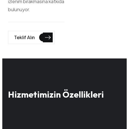
izlenim bırakmasına katkıda
bulunuyor.
Teklif Alın
Hizmetimizin Özellikleri