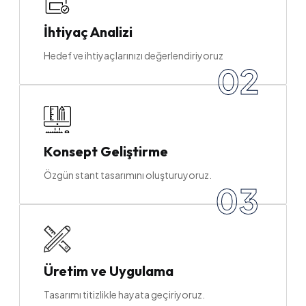
İhtiyaç Analizi
Hedef ve ihtiyaçlarınızı değerlendiriyoruz
02
Konsept Geliştirme
Özgün stant tasarımını oluşturuyoruz.
03
Üretim ve Uygulama
Tasarımı titizlikle hayata geçiriyoruz.