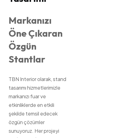
Markanızı
Öne Çıkaran
Özgün
Stantlar
TBN Interior olarak, stand
tasarımı hizmetlerimizle
markanızı fuar ve
etkinliklerde en etkili
şekilde temsil edecek
özgün çözümler
sunuyoruz. Her projeyi