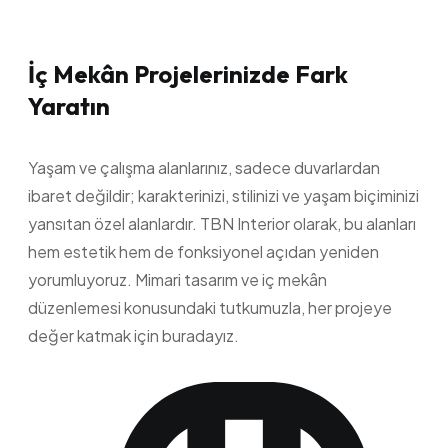
İç Mekân Projelerinizde Fark
Yaratın
Yaşam ve çalışma alanlarınız, sadece duvarlardan
ibaret değildir; karakterinizi, stilinizi ve yaşam biçiminizi
yansıtan özel alanlardır. TBN Interior olarak, bu alanları
hem estetik hem de fonksiyonel açıdan yeniden
yorumluyoruz. Mimari tasarım ve iç mekân
düzenlemesi konusundaki tutkumuzla, her projeye
değer katmak için buradayız.