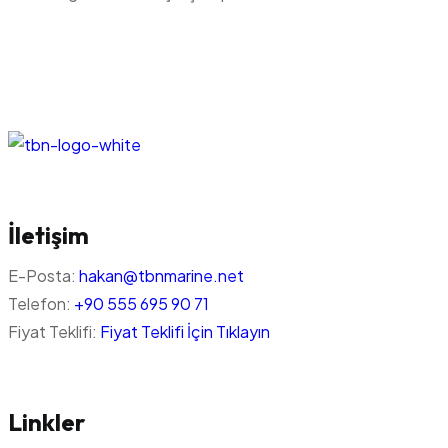
İletişim
E-Posta:
hakan@tbnmarine.net
Telefon:
+90 555 695 90 71
Fiyat Teklifi:
Fiyat Teklifi İçin Tıklayın
Linkler