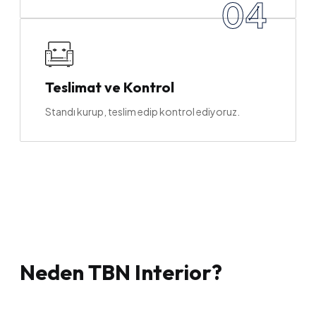
04
Teslimat ve Kontrol
Standı kurup, teslim edip kontrol ediyoruz.
Neden TBN Interior?