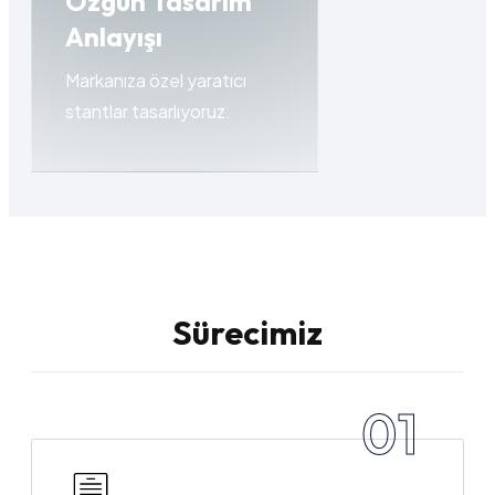
Özgün Tasarım
Anlayışı
Markanıza özel yaratıcı
stantlar tasarlıyoruz.
Sürecimiz
01