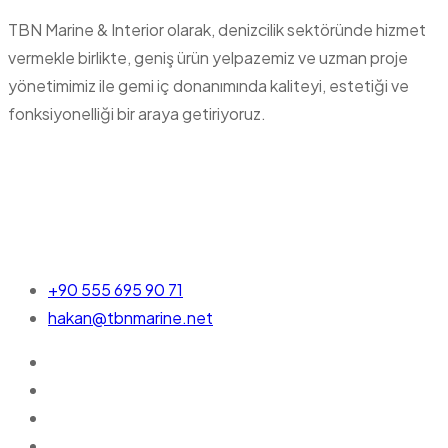
TBN Marine & Interior olarak, denizcilik sektöründe hizmet
vermekle birlikte, geniş ürün yelpazemiz ve uzman proje
yönetimimiz ile gemi iç donanımında kaliteyi, estetiği ve
fonksiyonelliği bir araya getiriyoruz.
+90 555 695 90 71
hakan@tbnmarine.net