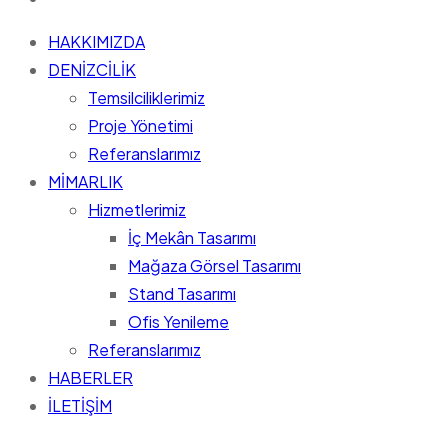
HAKKIMIZDA
DENİZCİLİK
Temsilciliklerimiz
Proje Yönetimi
Referanslarımız
MİMARLIK
Hizmetlerimiz
İç Mekân Tasarımı
Mağaza Görsel Tasarımı
Stand Tasarımı
Ofis Yenileme
Referanslarımız
HABERLER
İLETİŞİM