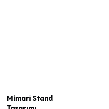
Stand Tasarımı
Mimari Stand
Tasarımı